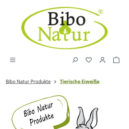
Zum Hauptinhalt springen
Ware
Bibo Natur Produkte
Tierische Eiweiße