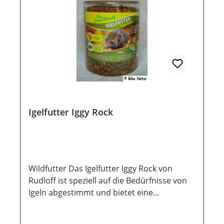
geschützt werden, damit die wertvollen
Inhaltsstoffe lange erhalten bleiben.
Igelfutter Iggy Rock
Wildfutter Das Igelfutter Iggy Rock von
Rudloff ist speziell auf die Bedürfnisse von
Igeln abgestimmt und bietet eine
ausgewogene Mischung hochwertiger
Zutaten. Mit proteinreichen Insekten und