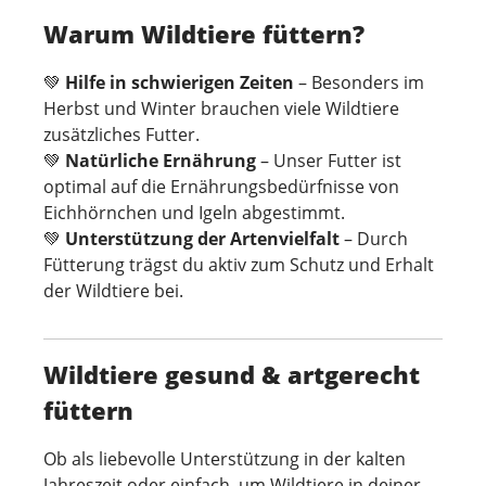
Warum Wildtiere füttern?
💚
Hilfe in schwierigen Zeiten
– Besonders im
Herbst und Winter brauchen viele Wildtiere
zusätzliches Futter.
💚
Natürliche Ernährung
– Unser Futter ist
optimal auf die Ernährungsbedürfnisse von
Eichhörnchen und Igeln abgestimmt.
💚
Unterstützung der Artenvielfalt
– Durch
Fütterung trägst du aktiv zum Schutz und Erhalt
der Wildtiere bei.
Wildtiere gesund & artgerecht
füttern
Ob als liebevolle Unterstützung in der kalten
Jahreszeit oder einfach, um Wildtiere in deiner