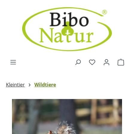
Zum Hauptinhalt springen
Ware
Kleintier
Wildtiere