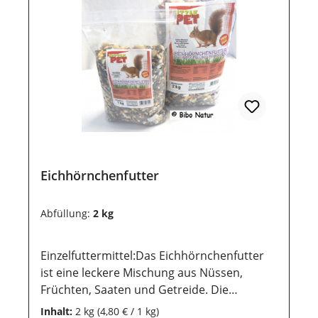
Eichhörnchenfutter
Abfüllung:
2 kg
Einzelfuttermittel:Das Eichhörnchenfutter
ist eine leckere Mischung aus Nüssen,
Früchten, Saaten und Getreide. Die
Eichhörnchen werden sich bestimmt über
Inhalt:
2 kg
(4,80 € / 1 kg)