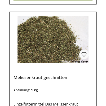
Aufbewahrung wichtig. Ebenso sollten sie
vor direkter Sonneneinstrahlung geschützt
werden, damit die wertvollen Inhaltsstoffe
lange erhalten bleiben.
Melissenkraut geschnitten
Abfüllung:
1 kg
Einzelfuttermittel Das Melissenkraut