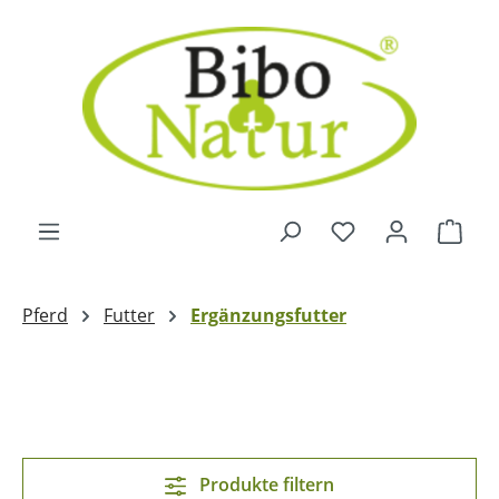
Zum Hauptinhalt springen
Ware
Pferd
Futter
Ergänzungsfutter
Produkte filtern