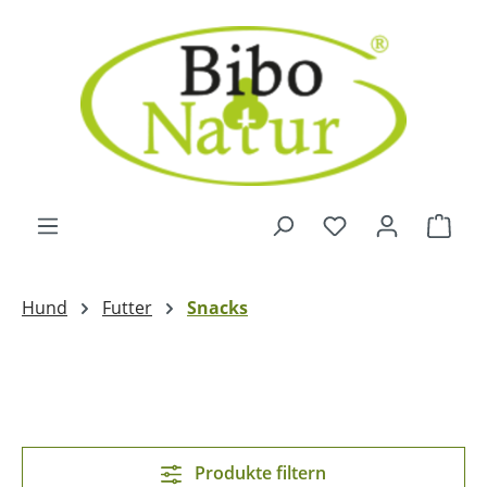
Zum Hauptinhalt springen
Ware
Hund
Futter
Snacks
Produkte filtern