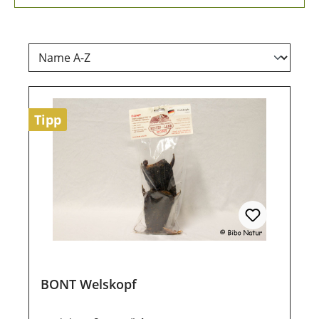
Tipp
BONT Welskopf