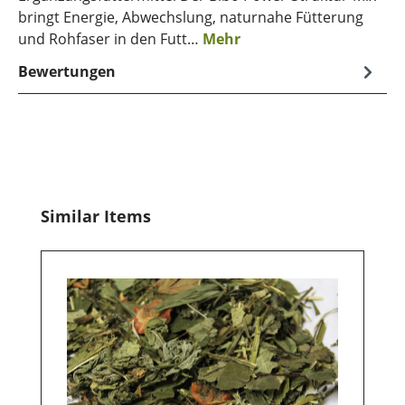
bringt Energie, Abwechslung, naturnahe Fütterung
und Rohfaser in den Futt…
Mehr
Bewertungen
Produktgalerie überspringen
Similar Items