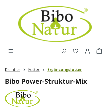
Zum Hauptinhalt springen
Ware
Kleintier
Futter
Ergänzungsfutter
Bibo Power-Struktur-Mix