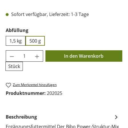
Sofort verfügbar, Lieferzeit: 1-3 Tage
auswählen
Abfüllung
1,5 kg
500 g
Produkt Anzahl: Gib den gewünschten Wer
In den Warenkorb
Stück
Zum Merkzettel hinzufügen
Produktnummer:
202025
Beschreibung
Ergänzungsfuttermittel Der Bibo Power-Struktur-Mix