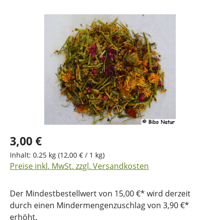
Bildergalerie überspringen
3,00 €
Inhalt:
0.25 kg
(12,00 € / 1 kg)
Preise inkl. MwSt. zzgl. Versandkosten
Der Mindestbestellwert von 15,00 €* wird derzeit
durch einen Mindermengenzuschlag von 3,90 €*
erhöht.