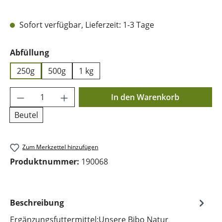
Sofort verfügbar, Lieferzeit: 1-3 Tage
auswählen
Abfüllung
250g
500g
1 kg
Produkt Anzahl: Gib den gewünschten Wer
In den Warenkorb
Beutel
Zum Merkzettel hinzufügen
Produktnummer:
190068
Beschreibung
Ergänzungsfuttermittel:Unsere Bibo Natur