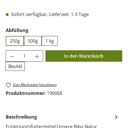
Sofort verfügbar, Lieferzeit: 1-3 Tage
auswählen
Abfüllung
250g
500g
1 kg
Produkt Anzahl: Gib den gewünschten Wer
In den Warenkorb
Beutel
Zum Merkzettel hinzufügen
Produktnummer:
190068
Beschreibung
Ergänzungsfuttermittel:Unsere Bibo Natur