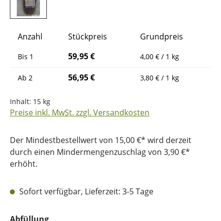
Anzahl
Stückpreis
Grundpreis
59,95 €
Bis
1
4,00 € / 1 kg
56,95 €
Ab
2
3,80 € / 1 kg
Inhalt:
15 kg
Preise inkl. MwSt. zzgl. Versandkosten
Der Mindestbestellwert von 15,00 €* wird derzeit
durch einen Mindermengenzuschlag von 3,90 €*
erhöht.
Sofort verfügbar, Lieferzeit: 3-5 Tage
auswählen
Abfüllung