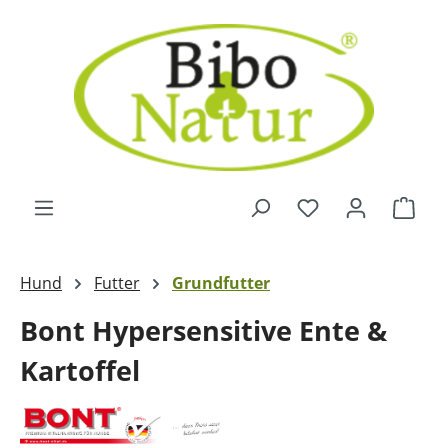
Zum Hauptinhalt springen
Ware
Hund
Futter
Grundfutter
Bont Hypersensitive Ente &
Kartoffel