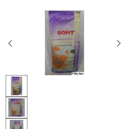
Bildergalerie überspringen