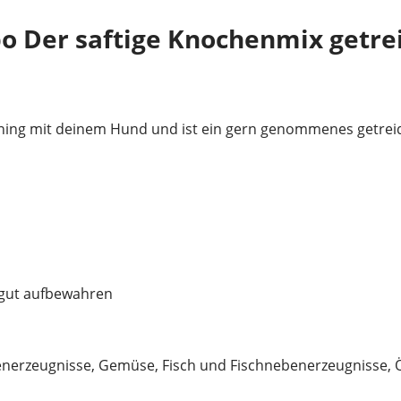
o Der saftige Knochenmix getrei
ning mit deinem Hund und ist ein gern genommenes getreidefr
h gut aufbewahren
enerzeugnisse, Gemüse, Fisch und Fischnebenerzeugnisse, Ö