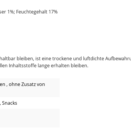
ser 1%; Feuchtegehalt 17%
tbar bleiben, ist eine trockene und luftdichte Aufbewahrun
en Inhaltsstoffe lange erhalten bleiben.
sen , ohne Zusatz von
, Snacks