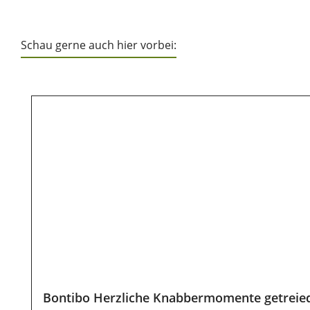
Schau gerne auch hier vorbei:
Produktgalerie überspringen
Bontibo Herzliche Knabbermomente getreie