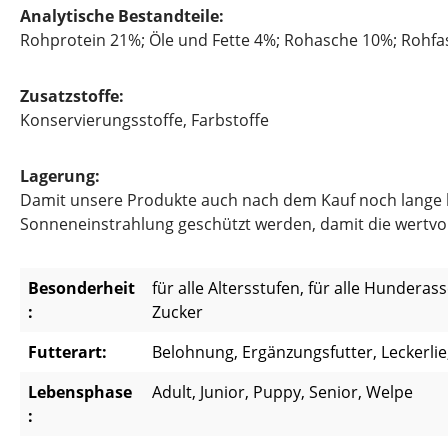
Analytische Bestandteile:
Rohprotein 21%; Öle und Fette 4%; Rohasche 10%; Rohfa
Zusatzstoffe:
Konservierungsstoffe, Farbstoffe
Lagerung:
Damit unsere Produkte auch nach dem Kauf noch lange hal
Sonneneinstrahlung geschützt werden, damit die wertvoll
Besonderheit
für alle Altersstufen, für alle Hunderas
:
Zucker
Futterart:
Belohnung, Ergänzungsfutter, Leckerlie
Lebensphase
Adult, Junior, Puppy, Senior, Welpe
: