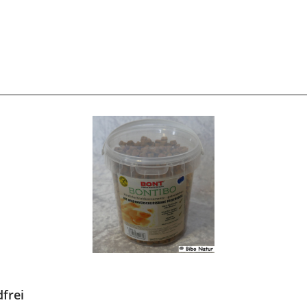
dfrei