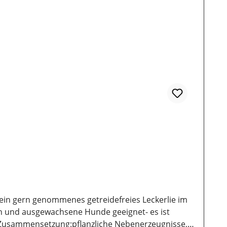
t ein gern genommenes getreidefreies Leckerlie im
lpen und ausgewachsene Hunde geeignet- es ist
en Zusammensetzung:pflanzliche Nebenerzeugnisse,