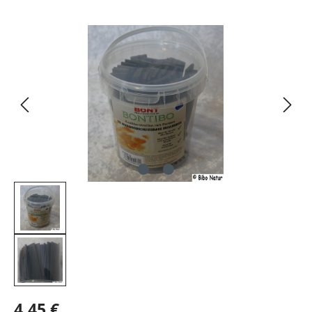
Bildergalerie überspringen
4,45 €