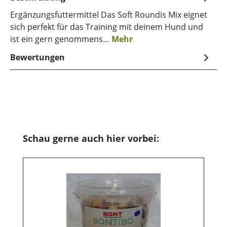
Ergänzungsfuttermittel Das Soft Roundis Mix eignet
sich perfekt für das Training mit deinem Hund und
ist ein gern genommens…
Mehr
Bewertungen
Produktgalerie überspringen
Schau gerne auch hier vorbei: