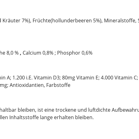
Kräuter 7%), Früchte(hollunderbeeren 5%), Mineralstoffe, Sa
he 8,0 %
,
Calcium 0,8% ; Phosphor 0,6%
in A; 1.200 i.E. Vitamin D3; 80mg Vitamin E; 4.000 Vitamin C
mg; Antioxidantien, Farbstoffe
tbar bleiben, ist eine trockene und luftdichte Aufbewahrun
en Inhaltsstoffe lange erhalten bleiben.