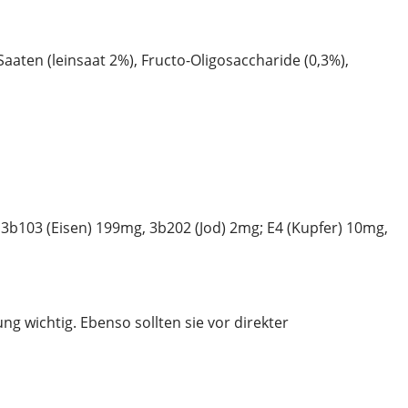
aten (leinsaat 2%), Fructo-Oligosaccharide (0,3%),
; 3b103 (Eisen) 199mg, 3b202 (Jod) 2mg; E4 (Kupfer) 10mg,
g wichtig. Ebenso sollten sie vor direkter