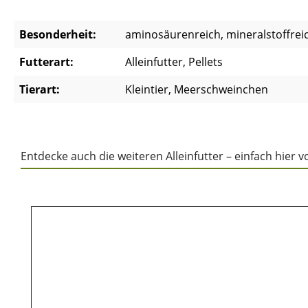
Besonderheit:
aminosäurenreich, mineralstoffreic
Futterart:
Alleinfutter, Pellets
Tierart:
Kleintier, Meerschweinchen
Entdecke auch die weiteren Alleinfutter – einfach hier 
Produktgalerie überspringen