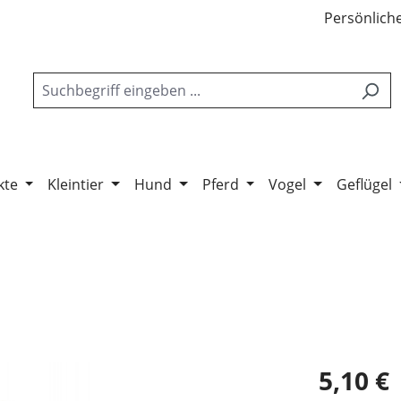
Persönliche
kte
Kleintier
Hund
Pferd
Vogel
Geflügel
5,10 €