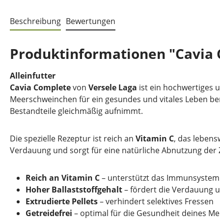
Beschreibung
Bewertungen
Produktinformationen "Cavia
Alleinfutter
Cavia Complete
von
Versele Laga
ist ein hochwertiges u
Meerschweinchen für ein gesundes und vitales Leben be
Bestandteile gleichmäßig aufnimmt.
Die spezielle Rezeptur ist reich an
Vitamin C
, das leben
Verdauung und sorgt für eine natürliche Abnutzung der
Reich an Vitamin C
– unterstützt das Immunsystem
Hoher Ballaststoffgehalt
– fördert die Verdauung
Extrudierte Pellets
– verhindert selektives Fressen
Getreidefrei
– optimal für die Gesundheit deines M