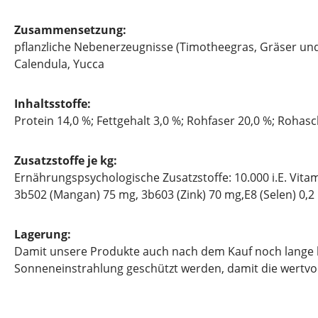
Zusammensetzung:
pflanzliche Nebenerzeugnisse (Timotheegras, Gräser und 
Calendula, Yucca
Inhaltsstoffe:
Protein 14,0 %; Fettgehalt 3,0 %; Rohfaser 20,0 %; Rohasc
Zusatzstoffe je kg:
Ernährungspsychologische Zusatzstoffe: 10.000 i.E. Vitam
3b502 (Mangan) 75 mg, 3b603 (Zink) 70 mg,E8 (Selen) 0,2 
Lagerung:
Damit unsere Produkte auch nach dem Kauf noch lange hal
Sonneneinstrahlung geschützt werden, damit die wertvoll