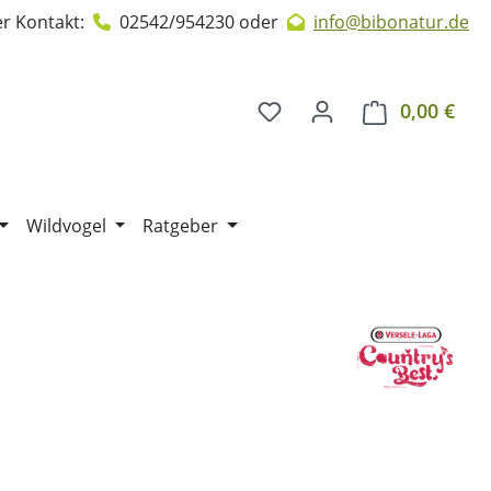
r Kontakt:
02542/954230
oder
info@bibonatur.de
0,00 €
Ware
Wildvogel
Ratgeber