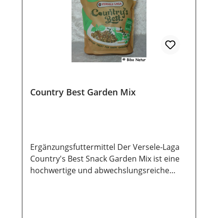
Country Best Garden Mix
Ergänzungsfuttermittel Der Versele-Laga
Country's Best Snack Garden Mix ist eine
hochwertige und abwechslungsreiche
Getreidemischung, die speziell für die
Gesundheit und das Wohlbefinden Ihrer
Hühner entwickelt wurde. Diese Mischung
ist angereichert mit wertvollen