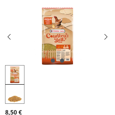
Bildergalerie überspringen
8,50 €