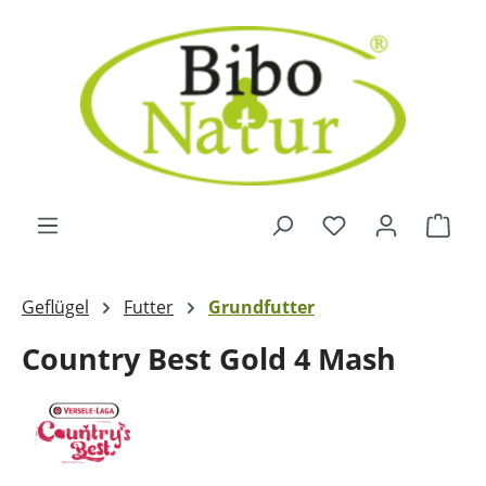
Zum Hauptinhalt springen
Ware
Geflügel
Futter
Grundfutter
Country Best Gold 4 Mash