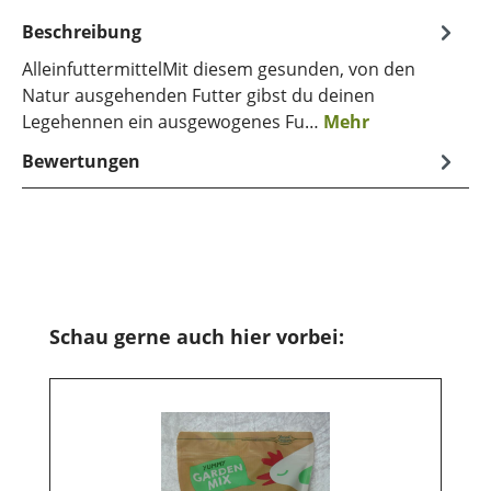
Beschreibung
AlleinfuttermittelMit diesem gesunden, von den
Natur ausgehenden Futter gibst du deinen
Legehennen ein ausgewogenes Fu…
Mehr
Bewertungen
Produktgalerie überspringen
Schau gerne auch hier vorbei: