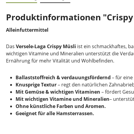
Produktinformationen "Crispy
Alleinfuttermittel
Das
Versele-Laga Crispy Müsli
ist ein schmackhaftes, b
wichtigen Vitamine und Mineralien unterstützt die Verd
Ernährung für mehr Vitalität und Wohlbefinden.
Ballaststoffreich & verdauungsfördernd
– für ein
Knusprige Textur
– regt den natürlichen Zahnabrie
Mit Gemüse & wichtigen Vitaminen
– fördert Ges
Mit wichtigen Vitamine und Mineralien
– unterstü
Ohne künstliche Farben und Aromen.
Geeignet für alle Hamsterrassen.