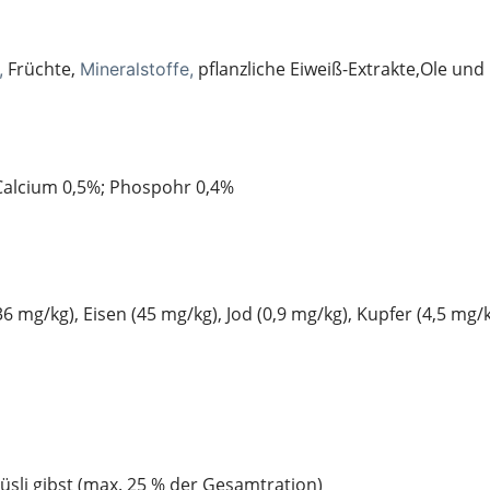
Früchte,
pflanzliche Eiweiß-Extrakte,Ole und
,
Mineralstoffe,
Calcium 0,5%; Phospohr 0,4%
(36 mg/kg), Eisen (45 mg/kg), Jod (0,9 mg/kg), Kupfer (4,5 mg
üsli gibst (max. 25 % der Gesamtration)