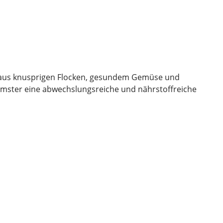
ion aus knusprigen Flocken, gesundem Gemüse und
Hamster eine abwechslungsreiche und nährstoffreiche