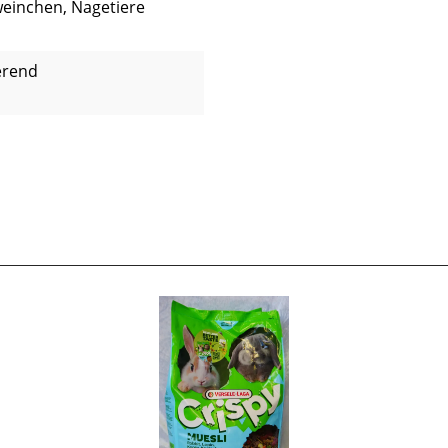
weinchen, Nagetiere
ierend