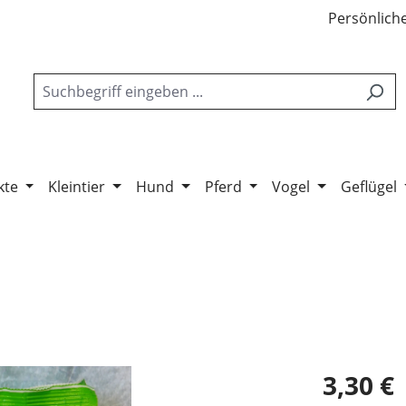
Persönliche
kte
Kleintier
Hund
Pferd
Vogel
Geflügel
3,30 €