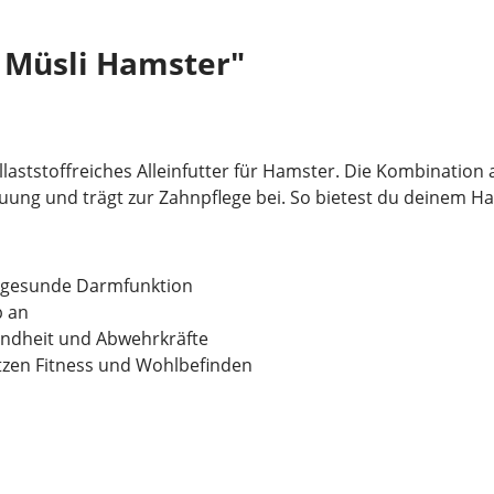
 Müsli Hamster"
allaststoffreiches Alleinfutter für Hamster. Die Kombinat
auung und trägt zur Zahnpflege bei. So bietest du deinem 
e gesunde Darmfunktion
b an
undheit und Abwehrkräfte
tzen Fitness und Wohlbefinden