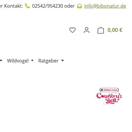
r Kontakt:
02542/954230
oder
info@bibonatur.de
0,00 €
Ware
Wildvogel
Ratgeber