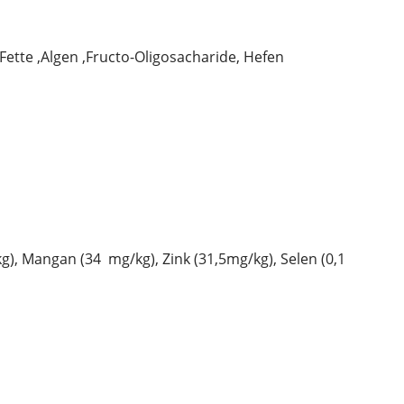
 Fette ,Algen ,Fructo-Oligosacharide, Hefen
/kg), Mangan (34 mg/kg), Zink (31,5mg/kg), Selen (0,1