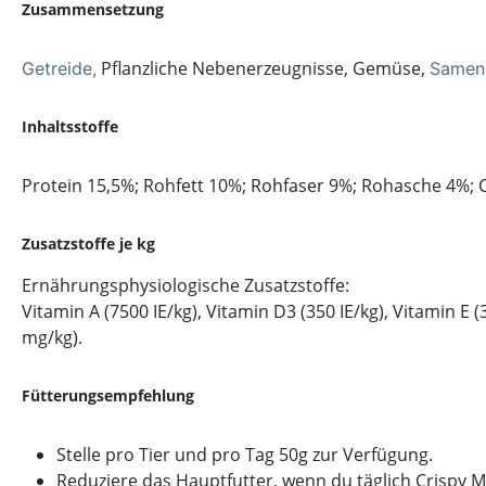
Zusammensetzung
Pflanzliche Nebenerzeugnisse, Gemüse,
Getreide,
Samen
Inhaltsstoffe
Protein 15,5%; Rohfett 10%; Rohfaser 9%; Rohasche 4%; 
Zusatzstoffe je kg
Ernährungsphysiologische Zusatzstoffe:
Vitamin A (7500 IE/kg), Vitamin D3 (350 IE/kg), Vitamin E 
mg/kg).
Fütterungsempfehlung
Stelle pro Tier und pro Tag 50g zur Verfügung.
Reduziere das Hauptfutter, wenn du täglich Crispy M