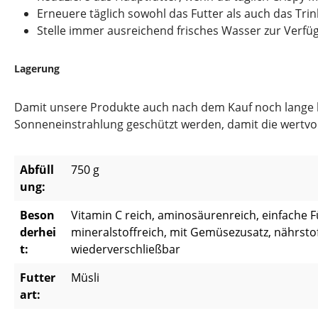
Erneuere täglich sowohl das Futter als auch das Tri
Stelle immer ausreichend frisches Wasser zur Verfü
Lagerung
Damit unsere Produkte auch nach dem Kauf noch lange hal
Sonneneinstrahlung geschützt werden, damit die wertvoll
Abfüll
750 g
ung:
Beson
Vitamin C reich, aminosäurenreich, einfache F
derhei
mineralstoffreich, mit Gemüsezusatz, nährstof
t:
wiederverschließbar
Futter
Müsli
art: