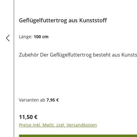
Geflügelfuttertrog aus Kunststoff
Länge:
100 cm
Zubehör Der Geflügelfuttertrog besteht aus Kunst
Varianten ab
7,95 €
Regulärer Preis:
11,50 €
Preise inkl. MwSt. zzgl. Versandkosten