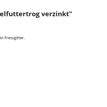
lfuttertrog verzinkt"
n Fressgitter.