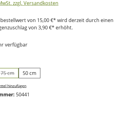
 MwSt. zzgl. Versandkosten
bestellwert von 15,00 €* wird derzeit durch einen
nzuschlag von 3,90 €* erhöht.
r verfügbar
ählen
75 cm
50 cm
(Diese Option ist zurzeit nicht verfügbar.)
ttel hinzufügen
ummer:
50441