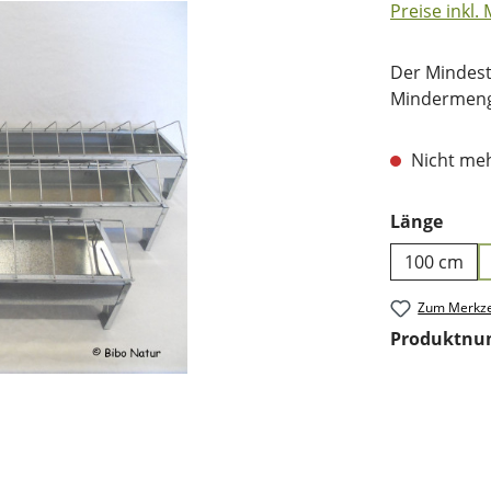
Preise inkl.
Der Mindest
Mindermenge
Nicht meh
ausw
Länge
100 cm
Zum Merkze
Produktn