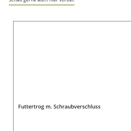
Produktgalerie überspringen
Futtertrog m. Schraubverschluss