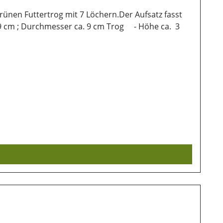
ünen Futtertrog mit 7 Löchern.Der Aufsatz fasst
 19 cm ; Durchmesser ca. 9 cm Trog - Höhe ca. 3