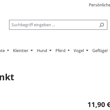
Persönliche
kte
Kleintier
Hund
Pferd
Vogel
Geflügel
inkt
11,90 