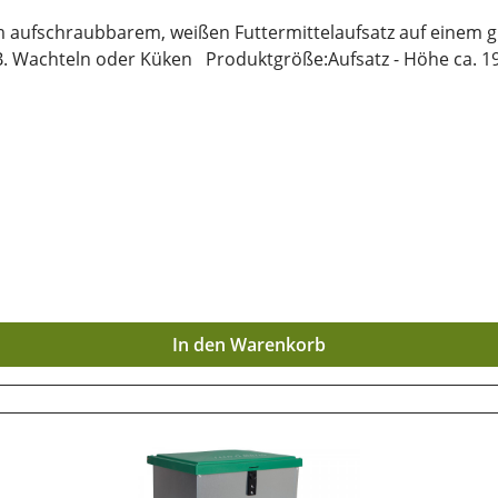
 aufschraubbarem, weißen Futtermittelaufsatz auf einem gr
r z.B. Wachteln oder Küken Produktgröße:Aufsatz - Höhe ca.
In den Warenkorb