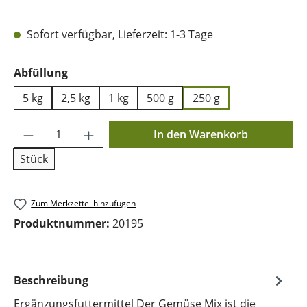
Sofort verfügbar, Lieferzeit: 1-3 Tage
auswählen
Abfüllung
5 kg
2,5 kg
1 kg
500 g
250 g
Produkt Anzahl: Gib den gewünschten Wer
In den Warenkorb
Stück
Zum Merkzettel hinzufügen
Produktnummer:
20195
Beschreibung
Ergänzungsfuttermittel Der Gemüse Mix ist die