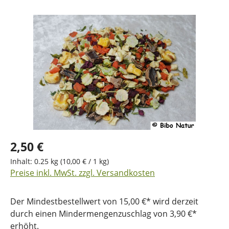
Bildergalerie überspringen
2,50 €
Inhalt:
0.25 kg
(10,00 € / 1 kg)
Preise inkl. MwSt. zzgl. Versandkosten
Der Mindestbestellwert von 15,00 €* wird derzeit
durch einen Mindermengenzuschlag von 3,90 €*
erhöht.