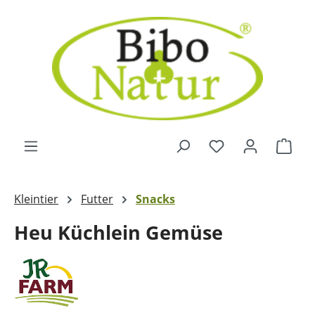
Zum Hauptinhalt springen
Ware
Kleintier
Futter
Snacks
Heu Küchlein Gemüse