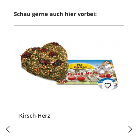
Produktgalerie überspringen
Schau gerne auch hier vorbei:
Kirsch-Herz