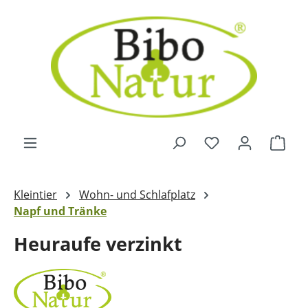
Zum Hauptinhalt springen
Ware
Kleintier
Wohn- und Schlafplatz
Napf und Tränke
Heuraufe verzinkt