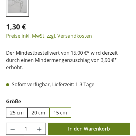
1,30 €
Preise inkl. MwSt. zzgl. Versandkosten
Der Mindestbestellwert von 15,00 €* wird derzeit
durch einen Mindermengenzuschlag von 3,90 €*
erhöht.
Sofort verfügbar, Lieferzeit: 1-3 Tage
auswählen
Größe
25 cm
20 cm
15 cm
Produkt Anzahl: Gib den gewünschten Wer
In den Warenkorb