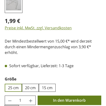
1,99 €
Preise inkl. MwSt. zzgl. Versandkosten
Der Mindestbestellwert von 15,00 €* wird derzeit
durch einen Mindermengenzuschlag von 3,90 €*
erhöht.
Sofort verfügbar, Lieferzeit: 1-3 Tage
auswählen
Größe
25 cm
20 cm
15 cm
Produkt Anzahl: Gib den gewünschten Wer
In den Warenkorb