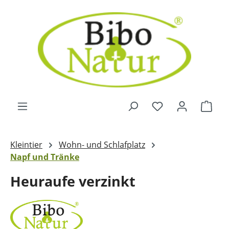
Zum Hauptinhalt springen
Ware
Kleintier
Wohn- und Schlafplatz
Napf und Tränke
Heuraufe verzinkt