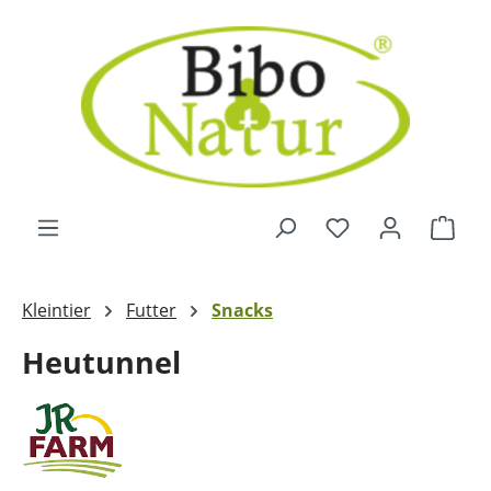
Zum Hauptinhalt springen
Ware
Kleintier
Futter
Snacks
Heutunnel