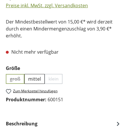
Preise inkl. MwSt. zzgl. Versandkosten
Der Mindestbestellwert von 15,00 €* wird derzeit
durch einen Mindermengenzuschlag von 3,90 €*
erhöht.
Nicht mehr verfügbar
auswählen
Größe
groß
mittel
klein
(Diese Option ist zurzeit nicht verfügbar.)
(Diese Option ist zurzeit nicht verfügbar
Zum Merkzettel hinzufügen
Produktnummer:
600151
Beschreibung