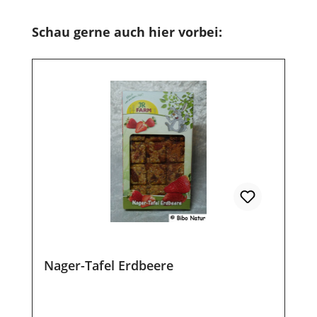
Produktgalerie überspringen
Schau gerne auch hier vorbei:
Nager-Tafel Erdbeere