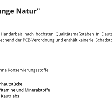
ange Natur"
 Handarbeit nach höchsten Qualitätsmaßstäben in Deut
rechend der PCB-Verordnung und enthält keinerlei Schadsto
ohne Konservierungsstoffe
rhautstücke
itamine und Mineralstoffe
 Kautriebs