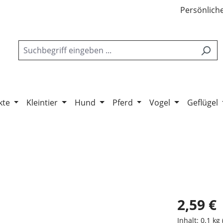
Persönliche
kte
Kleintier
Hund
Pferd
Vogel
Geflügel
2,59 €
Inhalt:
0.1 kg