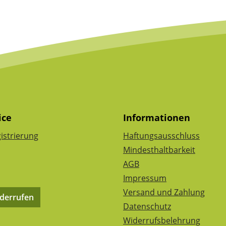
ice
Informationen
istrierung
Haftungsausschluss
Mindesthaltbarkeit
AGB
Impressum
Versand und Zahlung
iderrufen
Datenschutz
Widerrufsbelehrung