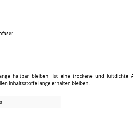
hfaser
e haltbar bleiben, ist eine trockene und luftdichte Au
en Inhaltsstoffe lange erhalten bleiben.
ks