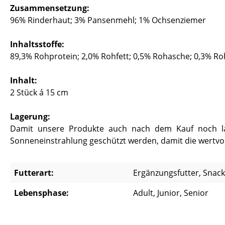
Zusammensetzung:
96% Rinderhaut; 3% Pansenmehl; 1% Ochsenziemer
Inhaltsstoffe:
89,3% Rohprotein; 2,0% Rohfett; 0,5% Rohasche; 0,3% Ro
Inhalt:
2 Stück á 15 cm
Lagerung:
Damit unsere Produkte auch nach dem Kauf noch lang
Sonneneinstrahlung geschützt werden, damit die wertvoll
Futterart:
Ergänzungsfutter, Snac
Lebensphase:
Adult, Junior, Senior