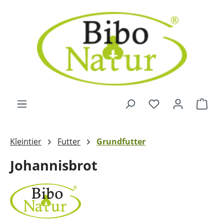
Zum Hauptinhalt springen
Ware
Kleintier
Futter
Grundfutter
Johannisbrot