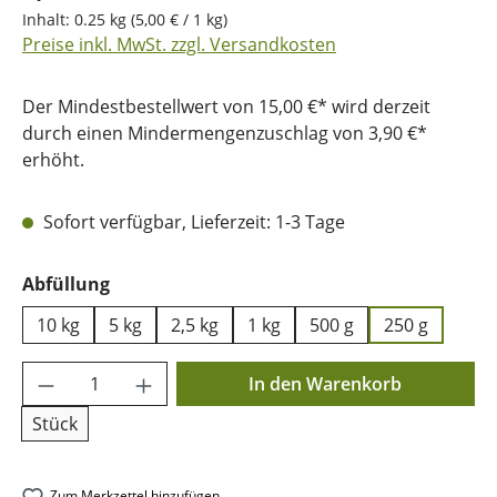
Inhalt:
0.25 kg
(5,00 € / 1 kg)
Preise inkl. MwSt. zzgl. Versandkosten
Der Mindestbestellwert von 15,00 €* wird derzeit
durch einen Mindermengenzuschlag von 3,90 €*
erhöht.
Sofort verfügbar, Lieferzeit: 1-3 Tage
auswählen
Abfüllung
10 kg
5 kg
2,5 kg
1 kg
500 g
250 g
Produkt Anzahl: Gib den gewünschten Wer
In den Warenkorb
Stück
Zum Merkzettel hinzufügen