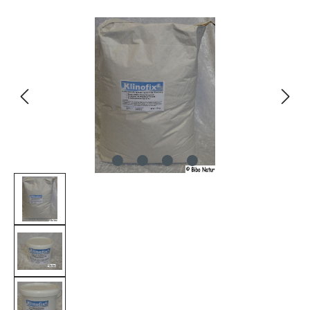
Bildergalerie überspringen