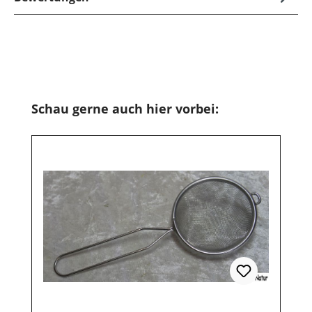
Produktgalerie überspringen
Schau gerne auch hier vorbei: