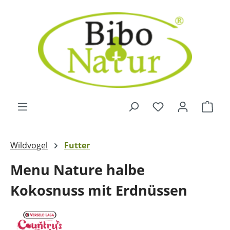
Zum Hauptinhalt springen
Ware
Wildvogel
Futter
Menu Nature halbe
Kokosnuss mit Erdnüssen