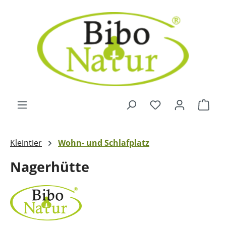
Zum Hauptinhalt springen
Ware
Kleintier
Wohn- und Schlafplatz
Nagerhütte