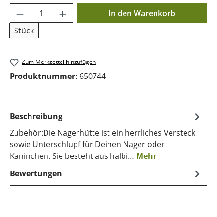
Produkt Anzahl: Gib den gewünschten Wer
In den Warenkorb
Stück
Zum Merkzettel hinzufügen
Produktnummer:
650744
Beschreibung
Zubehör:Die Nagerhütte ist ein herrliches Versteck
sowie Unterschlupf für Deinen Nager oder
Kaninchen. Sie besteht aus halbi…
Mehr
Bewertungen