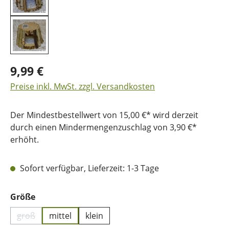
9,99 €
Preise inkl. MwSt. zzgl. Versandkosten
Der Mindestbestellwert von 15,00 €* wird derzeit
durch einen Mindermengenzuschlag von 3,90 €*
erhöht.
Sofort verfügbar, Lieferzeit: 1-3 Tage
auswählen
Größe
groß
mittel
klein
(Diese Option ist zurzeit nicht verfügbar.)