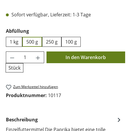
Sofort verfügbar, Lieferzeit: 1-3 Tage
auswählen
Abfüllung
1 kg
500 g
250 g
100 g
Produkt Anzahl: Gib den gewünschten Wer
In den Warenkorb
Stück
Zum Merkzettel hinzufügen
Produktnummer:
10117
Beschreibung
Einzelfuttermittel Die Paprika bietet eine tolle