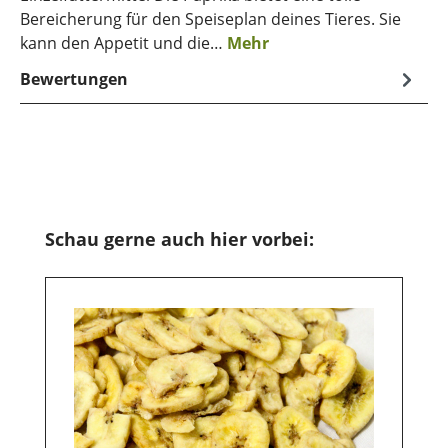
Bereicherung für den Speiseplan deines Tieres. Sie
kann den Appetit und die…
Mehr
Bewertungen
Produktgalerie überspringen
Schau gerne auch hier vorbei: