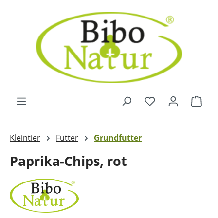
Zum Hauptinhalt springen
Ware
Kleintier
Futter
Grundfutter
Paprika-Chips, rot