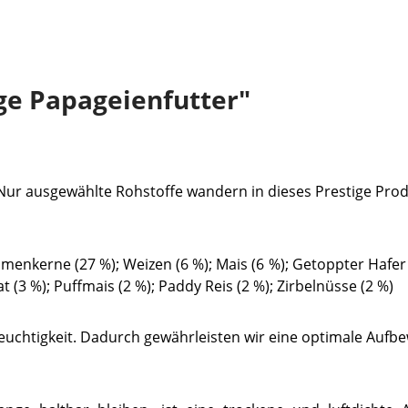
ge Papageienfutter"
 Nur ausgewählte Rohstoffe wandern in dieses Prestige Prod
kerne (27 %); Weizen (6 %); Mais (6 %); Getoppter Hafer (
 (3 %); Puffmais (2 %); Paddy Reis (2 %); Zirbelnüsse (2 %)
d Feuchtigkeit. Dadurch gewährleisten wir eine optimale Au