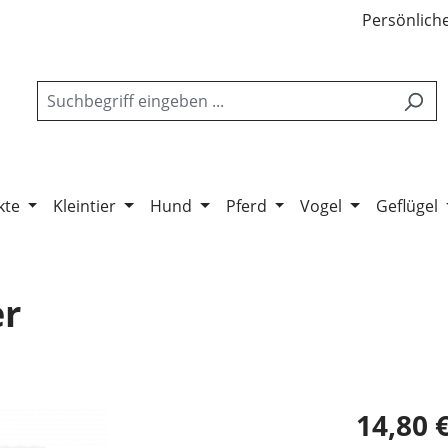
Persönliche
kte
Kleintier
Hund
Pferd
Vogel
Geflügel
er
14,80 