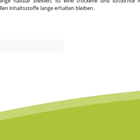
e haltbar bleiben, ist eine trockene und luftdichte Au
en Inhaltsstoffe lange erhalten bleiben.