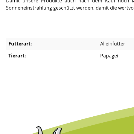
Damit unsere Produkte auch nach dem Kauf noch lang
Sonneneinstrahlung geschützt werden, damit die wertvoll
Futterart:
Alleinfutter
Tierart:
Papagei