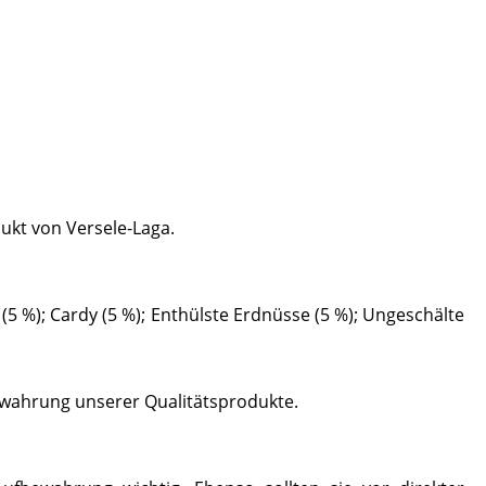
ukt von Versele-Laga.
5 %); Cardy (5 %); Enthülste Erdnüsse (5 %); Ungeschälte
fbewahrung unserer Qualitätsprodukte.