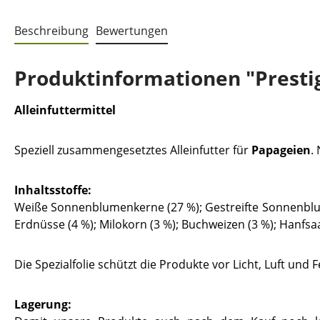
Beschreibung
Bewertungen
Produktinformationen "Presti
Alleinfuttermittel
Speziell zusammengesetztes Alleinfutter für
Papageien
.
Inhaltsstoffe:
Weiße Sonnenblumenkerne (27 %); Gestreifte Sonnenblumen
Erdnüsse (4 %); Milokorn (3 %); Buchweizen (3 %); Hanfsaat
Die Spezialfolie schützt die Produkte vor Licht, Luft un
Lagerung: