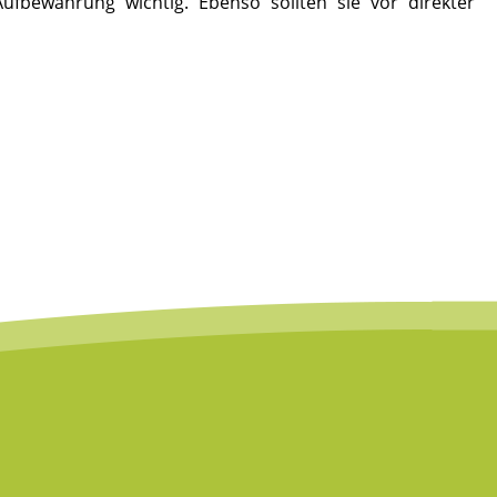
fbewahrung wichtig. Ebenso sollten sie vor direkter