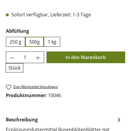
Sofort verfügbar, Lieferzeit: 1-3 Tage
auswählen
Abfüllung
250 g
500g
1 kg
Produkt Anzahl: Gib den gewünschten Wer
In den Warenkorb
Stück
Zum Merkzettel hinzufügen
Produktnummer:
10046
Beschreibung
Ergänzungsfuttermittel Rosenblütenblätter mit