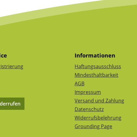
ice
Informationen
istrierung
Haftungsausschluss
Mindesthaltbarkeit
AGB
Impressum
Versand und Zahlung
iderrufen
Datenschutz
Widerrufsbelehrung
Grounding Page