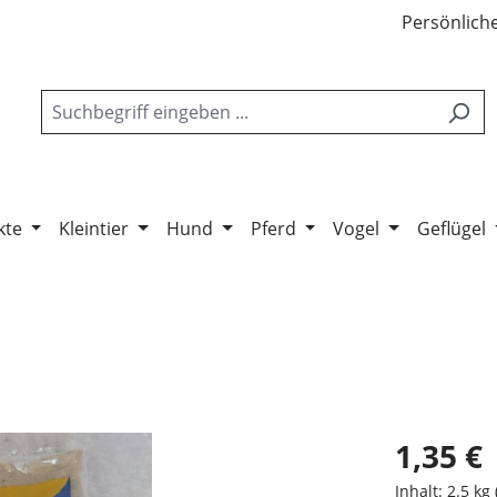
Persönliche
kte
Kleintier
Hund
Pferd
Vogel
Geflügel
1,35 €
Inhalt:
2.5 kg