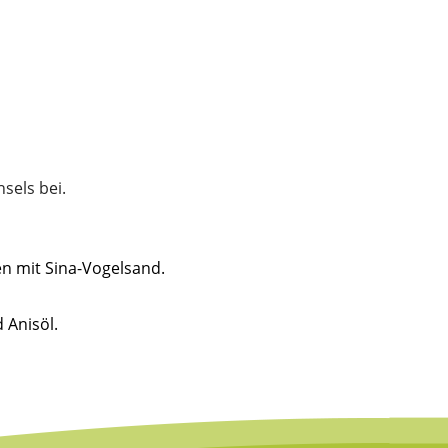
sels bei.
en mit Sina-Vogelsand.
 Anisöl.