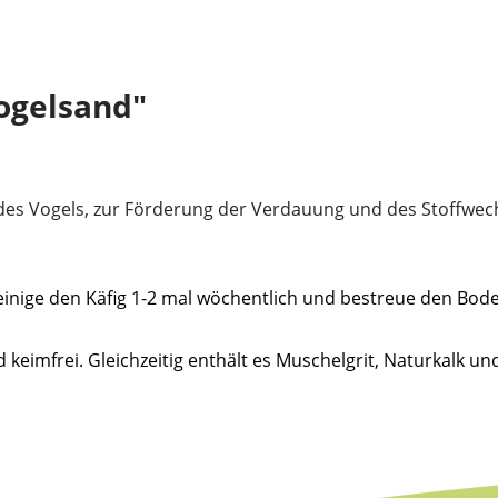
ogelsand"
es Vogels, zur Förderung der Verdauung und des Stoffwech
einige den Käfig 1-2 mal wöchentlich und bestreue den Bod
keimfrei. Gleichzeitig enthält es Muschelgrit, Naturkalk und