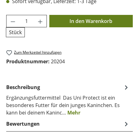
Sofort verfügbar, Lieferzeit: 1-3 Tage
Produkt Anzahl: Gib den gewünschten Wer
In den Warenkorb
Stück
Zum Merkzettel hinzufügen
Produktnummer:
20204
Beschreibung
Ergänzungsfuttermittel Das Uni Protect ist ein
besonderes Futter für dein junges Kaninchen. Es
kann bei deinem Kaninc…
Mehr
Bewertungen