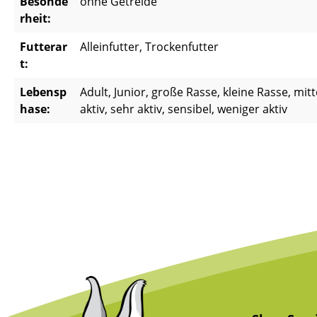
Besonde
ohne Getreide
rheit:
Futterar
Alleinfutter, Trockenfutter
t:
Lebensp
Adult, Junior, große Rasse, kleine Rasse, mi
hase:
aktiv, sehr aktiv, sensibel, weniger aktiv