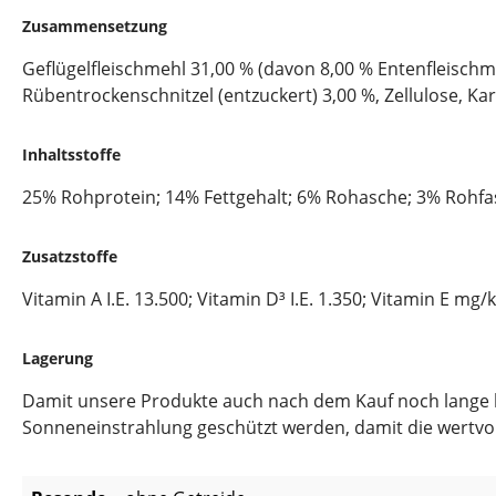
Zusammensetzung
Geflügelfleischmehl 31,00 % (davon 8,00 % Entenfleischmeh
Rübentrockenschnitzel (entzuckert) 3,00 %, Zellulose, Ka
Inhaltsstoffe
25% Rohprotein; 14% Fettgehalt; 6% Rohasche; 3% Rohfa
Zusatzstoffe
Vitamin A I.E. 13.500; Vitamin D³ I.E. 1.350; Vitamin E mg
Lagerung
Damit unsere Produkte auch nach dem Kauf noch lange hal
Sonneneinstrahlung geschützt werden, damit die wertvoll