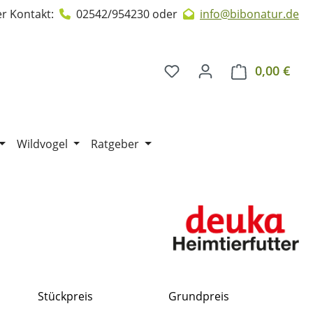
r Kontakt:
02542/954230
oder
info@bibonatur.de
0,00 €
Ware
Wildvogel
Ratgeber
Stückpreis
Grundpreis