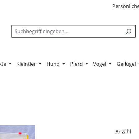
Persönliche
kte
Kleintier
Hund
Pferd
Vogel
Geflügel
Anzahl