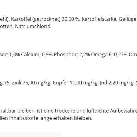
l), Kartoffel (getrocknet) 30,50 %, Kartoffelstärke, Geflügel
rotten, Natriumchlorid
ser; 1,3% Calcium; 0,9% Phosphor; 2,2% Omega 6; 0,23% Om
/kg 75; Zink 75,00 mg/kg; Kupfer 11,00 mg/kg; Jod 2,20 mg/kg;
tbar bleiben, ist eine trockene und luftdichte Aufbewahrun
en Inhaltsstoffe lange erhalten bleiben.