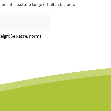
en Inhaltsstoffe lange erhalten bleiben.
ttelgroße Rasse, normal