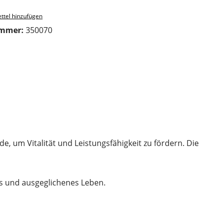
ttel hinzufügen
ummer:
350070
e, um Vitalität und Leistungsfähigkeit zu fördern. Die
es und ausgeglichenes Leben.