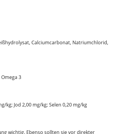
weißhydrolysat, Calciumcarbonat, Natriumchlorid,
% Omega 3
 mg/kg; Jod 2,00 mg/kg; Selen 0,20 mg/kg
g wichtig. Ebenso sollten sie vor direkter