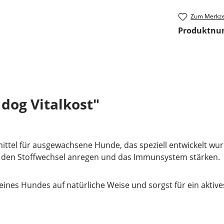
Zum Merkze
Produktn
dog Vitalkost"
mittel für ausgewachsene Hunde, das speziell entwickelt wurd
e den Stoffwechsel anregen und das Immunsystem stärken.
eines Hundes auf natürliche Weise und sorgst für ein aktiv