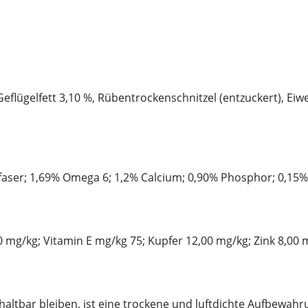
eflügelfett 3,10 %, Rübentrockenschnitzel (entzuckert), Ei
faser; 1,69% Omega 6; 1,2% Calcium; 0,90% Phosphor; 0,15
0,00 mg/kg; Vitamin E mg/kg 75; Kupfer 12,00 mg/kg; Zink 8,00
tbar bleiben, ist eine trockene und luftdichte Aufbewahrun