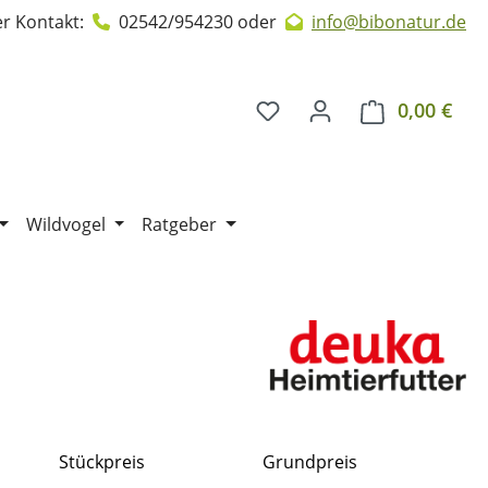
r Kontakt:
02542/954230
oder
info@bibonatur.de
0,00 €
Ware
Wildvogel
Ratgeber
Stückpreis
Grundpreis