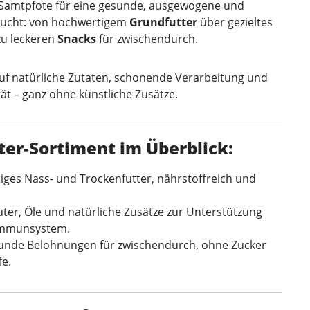
e Samtpfote für eine gesunde, ausgewogene und
aucht: von hochwertigem
Grundfutter
über gezieltes
zu leckeren
Snacks
für zwischendurch.
auf natürliche Zutaten, schonende Verarbeitung und
ät – ganz ohne künstliche Zusätze.
ter-Sortiment im Überblick:
ges Nass- und Trockenfutter, nährstoffreich und
ter, Öle und natürliche Zusätze zur Unterstützung
 Immunsystem.
unde Belohnungen für zwischendurch, ohne Zucker
fe.