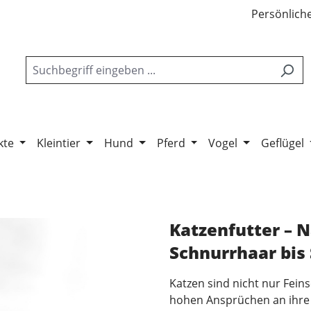
Persönliche
kte
Kleintier
Hund
Pferd
Vogel
Geflügel
Katzenfutter – N
Schnurrhaar bis
Katzen sind nicht nur Fein
hohen Ansprüchen an ihre 