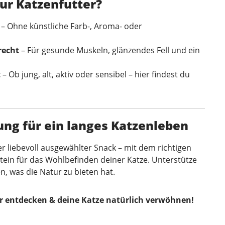
r Katzenfutter?
– Ohne künstliche Farb-, Aroma- oder
recht
– Für gesunde Muskeln, glänzendes Fell und ein
t
– Ob jung, alt, aktiv oder sensibel – hier findest du
ng für ein langes Katzenleben
er liebevoll ausgewählter Snack – mit dem richtigen
tein für das Wohlbefinden deiner Katze. Unterstütze
en, was die Natur zu bieten hat.
er entdecken & deine Katze natürlich verwöhnen!