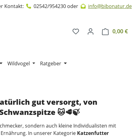
r Kontakt:
02542/954230
oder
info@bibonatur.de
0,00 €
Ware
Wildvogel
Ratgeber
atürlich gut versorgt, von
 Schwanzspitze 🐱🥩🍃
schmecker, sondern auch kleine Individualisten mit
Ernährung. In unserer Kategorie
Katzenfutter