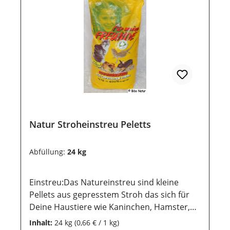
Natur Stroheinstreu Peletts
Abfüllung:
24 kg
Einstreu:Das Natureinstreu sind kleine
Pellets aus gepresstem Stroh das sich für
Deine Haustiere wie Kaninchen, Hamster,
Nager, Katzen und Reptilien besonders
Inhalt:
24 kg
(0,66 € / 1 kg)