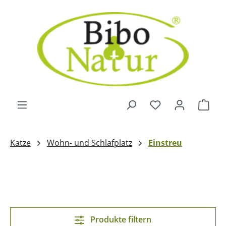
Zum Hauptinhalt springen
Ware
Katze
Wohn- und Schlafplatz
Einstreu
Produkte filtern