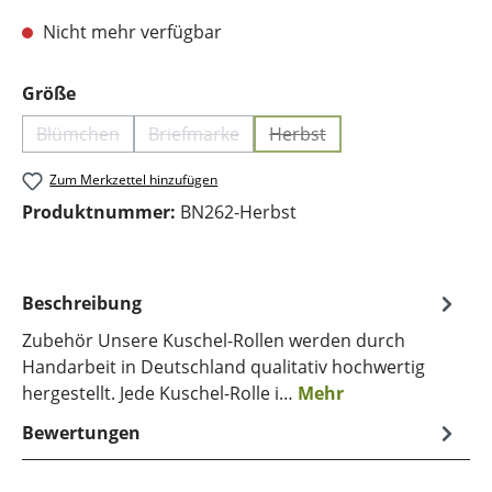
Nicht mehr verfügbar
auswählen
Größe
Blümchen
Briefmarke
Herbst
(Diese Option ist zurzeit nicht verfügbar.)
(Diese Option ist zurzeit nicht verfügbar.
(Diese Option ist zurzeit n
Zum Merkzettel hinzufügen
Produktnummer:
BN262-Herbst
Beschreibung
Zubehör Unsere Kuschel-Rollen werden durch
Handarbeit in Deutschland qualitativ hochwertig
hergestellt. Jede Kuschel-Rolle i…
Mehr
Bewertungen