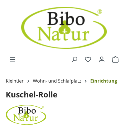
Zum Hauptinhalt springen
Ware
Kleintier
Wohn- und Schlafplatz
Einrichtung
Kuschel-Rolle