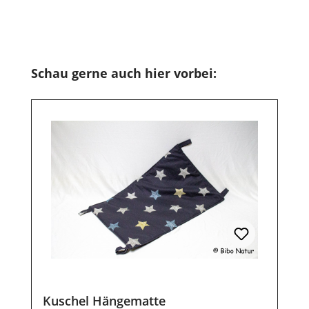
Produktgalerie überspringen
Schau gerne auch hier vorbei:
Kuschel Hängematte