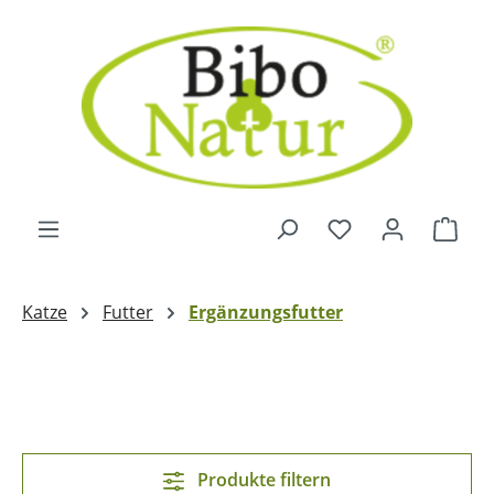
Zum Hauptinhalt springen
Ware
Katze
Futter
Ergänzungsfutter
Produkte filtern