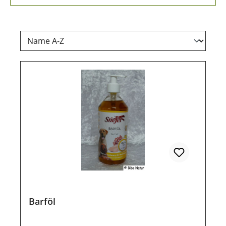
Barföl